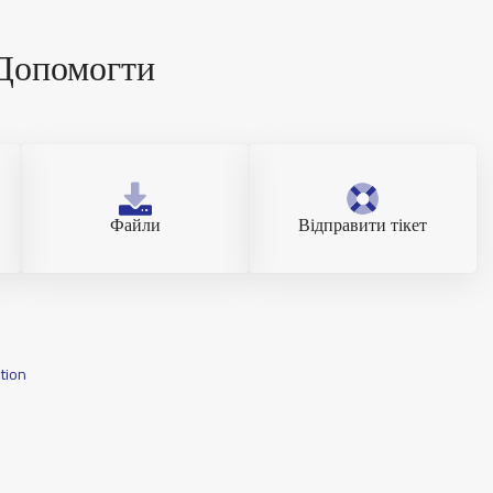
Допомогти
Файли
Відправити тікет
tion