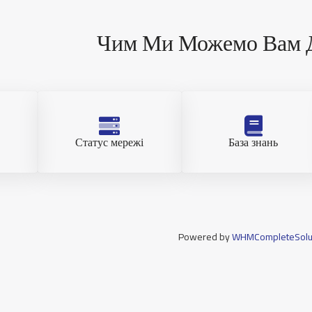
Чим Ми Можемо Вам 
Статус мережі
База знань
Powered by
WHMCompleteSolu