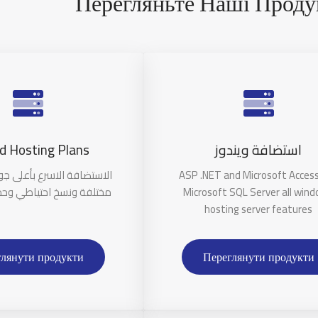
Перегляньте Наші Прод
d Hosting Plans
استضافة ويندوز
الاستضافة الاسرع بأعلى ج
ASP .NET and Microsoft Acces
مختلفة ونسخ احتياطي وحم
Microsoft SQL Server all win
hosting server features
глянути продукти
Переглянути продукти