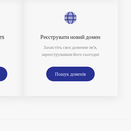
es
Реєструвати новий домен
Захистіть своє доменне ім'я,
зареєструвавши його сьогодні
Пошук доменів