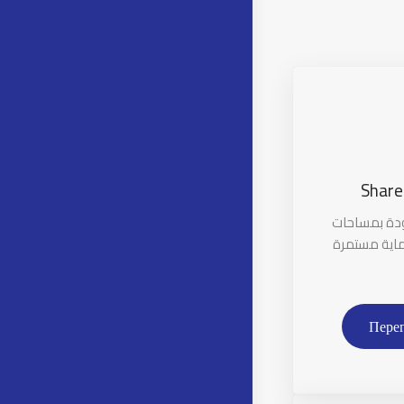
Share
ودة بمساحات
اية مستمرة
Пере