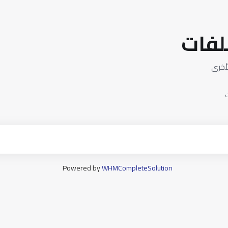
لفات
لأخرى
ت
Powered by
WHMCompleteSolution