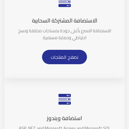
الاستضافة المشتركة السحابية
الاستضافة الاسرع بأعلى جودة بمساحات مختلفة ونسخ
احتياطي وحماية مستمرة
نصفح المنتجات
استضافة ويندوز
ASP .NET and Microsoft Access and Microsoft SQL