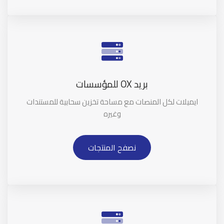
بريد OX للمؤسسات
ايميلات لكل المنصات مع مساحة تخزين سحابية للمستندات
وغيره
نصفح المنتجات