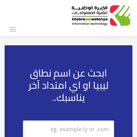
Toggle
igation
ابحث عن اسم نطاق
ليبيا او اي امتداد آخر
يناسبك..