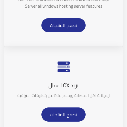
Server all windows hosting server features
نصفح المنتجات
بريد OX اعمال
ايميلات لكل المنصات وبدعم متكامل بتطبيقات احترافية
نصفح المنتجات