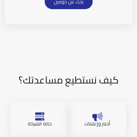
بحث عن دومين
كيف نستطيع مساعدتك؟
أخبار وإعلانات
حالة الشبكة