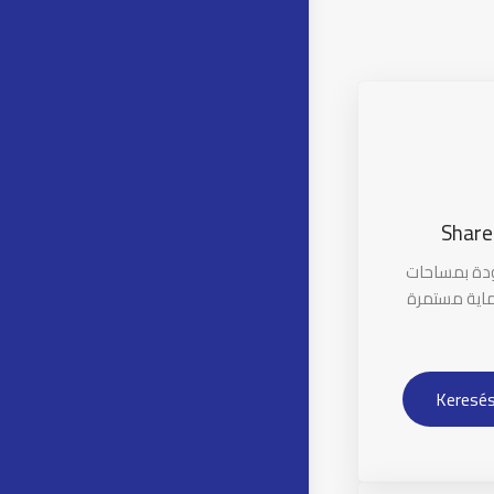
Share
ودة بمساحات
اية مستمرة
Keresés