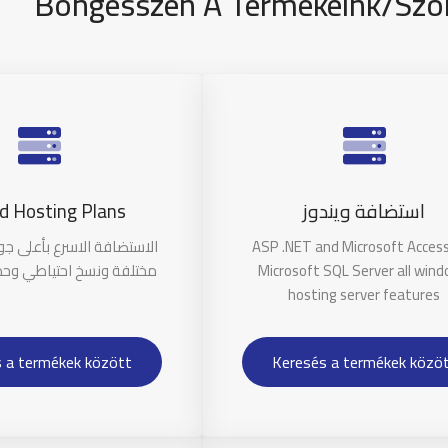
Böngésszen A Termékeink/Szol
d Hosting Plans
استضافة ويندوز
الاستضافة الاسرع بأعلى ج
ASP .NET and Microsoft Acces
مختلفة ونسخ احتياطي وحم
Microsoft SQL Server all win
hosting server features
 a termékek között
Keresés a termékek közö