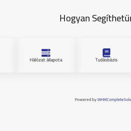
Hogyan Segíthet
Hálózat állapota
Tudásbázis
Powered by
WHMCompleteSolu