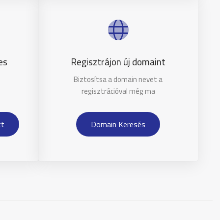
es
Regisztrájon új domaint
Biztosítsa a domain nevet a
regisztrációval még ma
tt
Domain Keresés