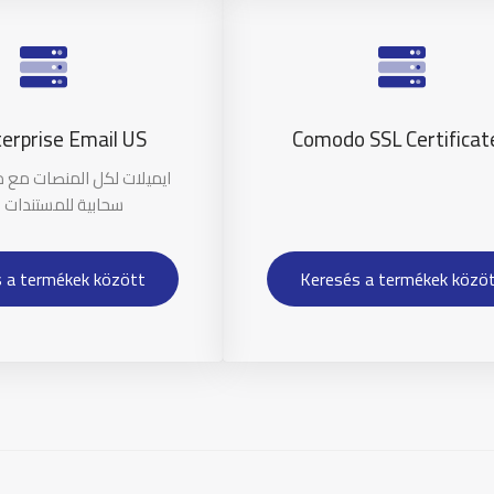
erprise Email US
Comodo SSL Certificat
ايميلات لكل المنصات مع 
سحابية للمستندات 
 a termékek között
Keresés a termékek közö