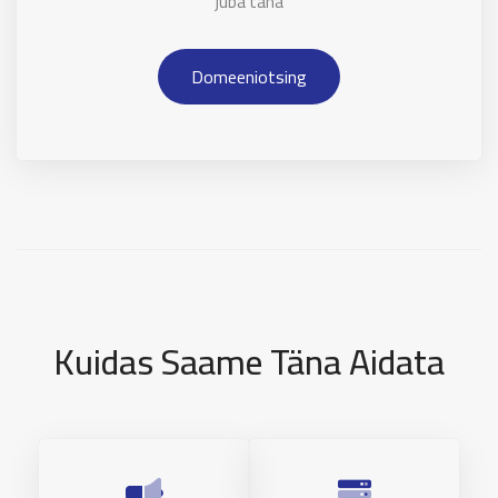
juba täna
Domeeniotsing
Kuidas Saame Täna Aidata