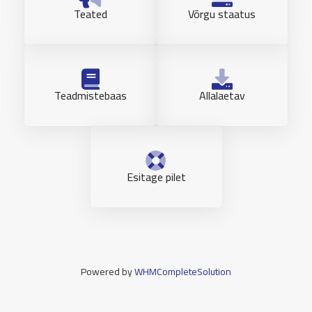
Teated
Võrgu staatus
Teadmistebaas
Allalaetav
Esitage pilet
Powered by
WHMCompleteSolution