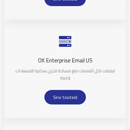
OX Enterprise Email US
ايميلات لكل المنصات مع مساحة تخزين سحابية للمستندات
وغيره
Sirvi tooteid