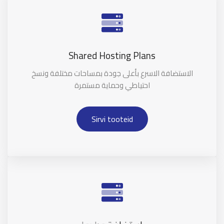
Shared Hosting Plans
الاستضافة الاسرع بأعلى جودة بمساحات مختلفة ونسخ
احتياطي وحماية مستمرة
Sirvi tooteid