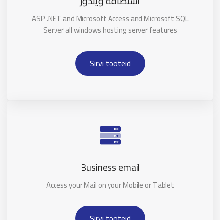
استضافة ويندوز
ASP .NET and Microsoft Access and Microsoft SQL
Server all windows hosting server features
Sirvi tooteid
Business email
Access your Mail on your Mobile or Tablet
Sirvi tooteid