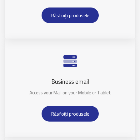
Răsfoiți produsele
Business email
Access your Mail on your Mobile or Tablet
Răsfoiți produsele