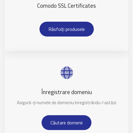
Comodo SSL Certificates
Răsfoiți produsele
Înregistrare domeniu
Asigură-ți numele de domeniu înregistrându-l astăzi
Căutare domenii