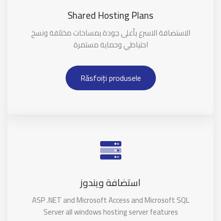
Shared Hosting Plans
الاستضافة الاسرع بأعلى جودة بمساحات مختلفة ونسخ
احتياطي وحماية مستمرة
Răsfoiți produsele
استضافة ويندوز
ASP .NET and Microsoft Access and Microsoft SQL
Server all windows hosting server features