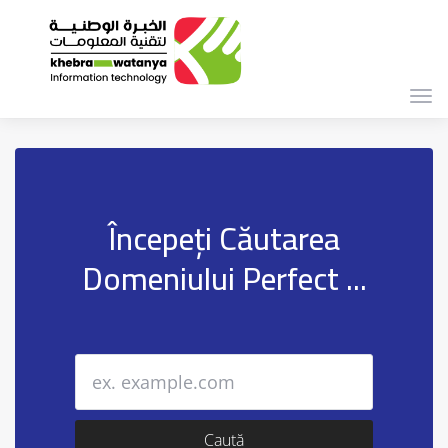
Navi
Togg
Începeți Căutarea
Domeniului Perfect ...