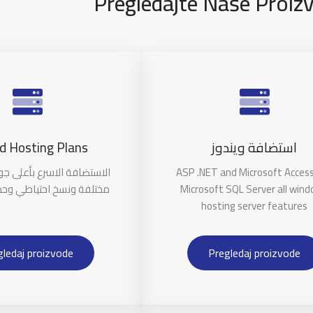
Pregledajte Naše Proiz
d Hosting Plans
استضافة ويندوز
الاستضافة الاسرع بأعلى ج
ASP .NET and Microsoft Acces
مختلفة ونسخ احتياطي وحم
Microsoft SQL Server all win
hosting server features
gledaj proizvode
Pregledaj proizvode