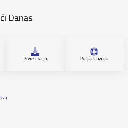
i Danas
Preuzimanja
Pošalji ulaznicu
tion