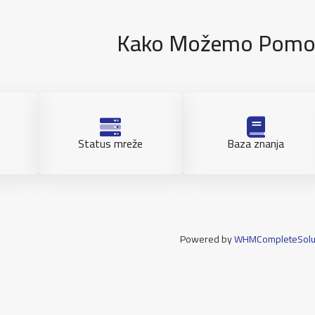
Kako Možemo Pomoć
Status mreže
Baza znanja
Powered by
WHMCompleteSolu