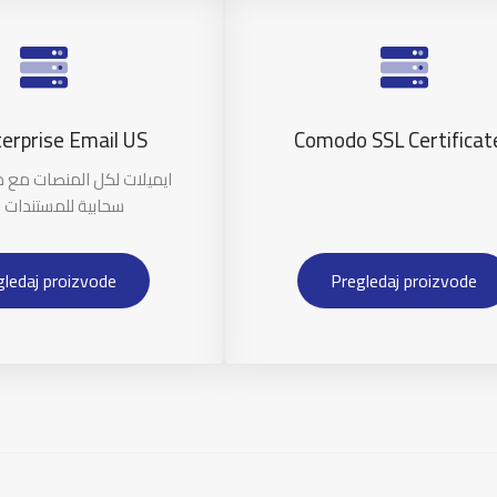
erprise Email US
Comodo SSL Certificat
ايميلات لكل المنصات مع 
سحابية للمستندات 
gledaj proizvode
Pregledaj proizvode