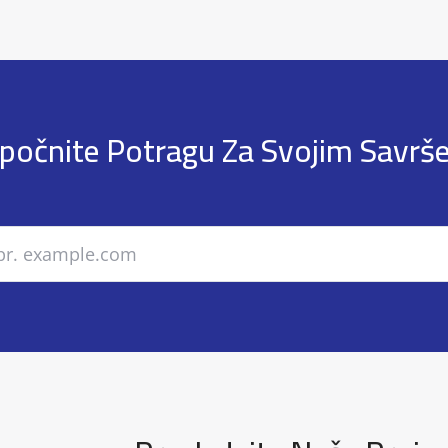
počnite Potragu Za Svojim Savr