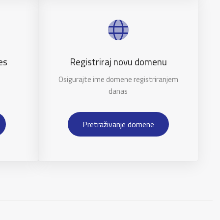
es
Registriraj novu domenu
Osigurajte ime domene registriranjem
danas
Pretraživanje domene