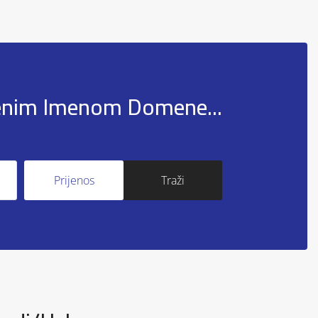
šenim Imenom Domene...