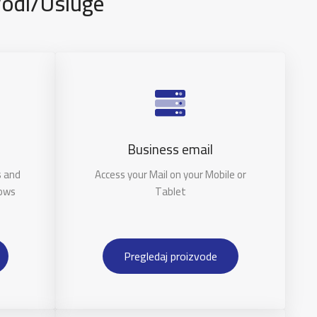
vodi/usluge
Business email
s and
Access your Mail on your Mobile or
dows
Tablet
Pregledaj proizvode