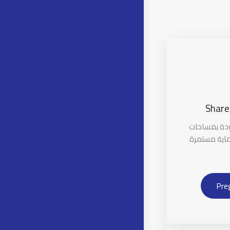
Share
ودة بمساحات
اية مستمرة
Pre