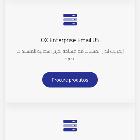
OX Enterprise Email US
ايميلات لكل المنصات مع مساحة تخزين سحابية للمستندات
وغيره
Procure produtos