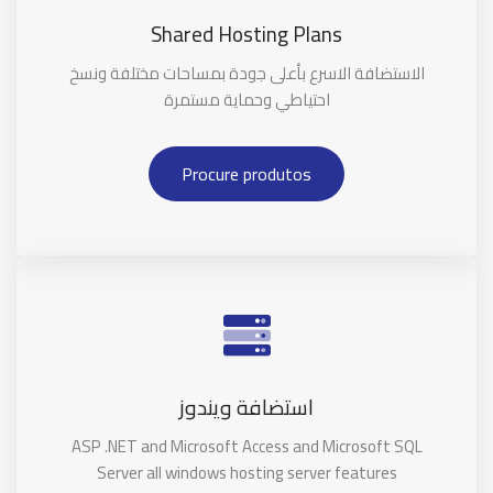
Shared Hosting Plans
الاستضافة الاسرع بأعلى جودة بمساحات مختلفة ونسخ
احتياطي وحماية مستمرة
Procure produtos
استضافة ويندوز
ASP .NET and Microsoft Access and Microsoft SQL
Server all windows hosting server features