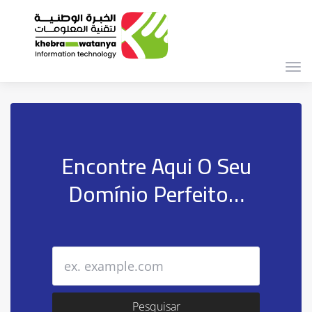
Alte
nav
Encontre Aqui O Seu
Domínio Perfeito…