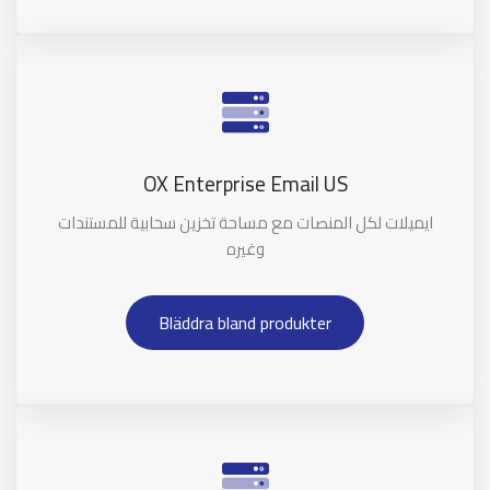
OX Enterprise Email US
ايميلات لكل المنصات مع مساحة تخزين سحابية للمستندات
وغيره
Bläddra bland produkter