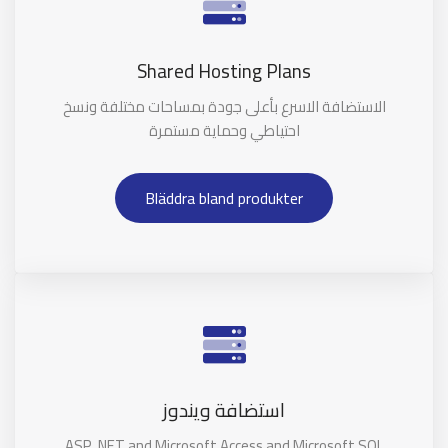
Shared Hosting Plans
الاستضافة الاسرع بأعلى جودة بمساحات مختلفة ونسخ
احتياطي وحماية مستمرة
Bläddra bland produkter
استضافة ويندوز
ASP .NET and Microsoft Access and Microsoft SQL