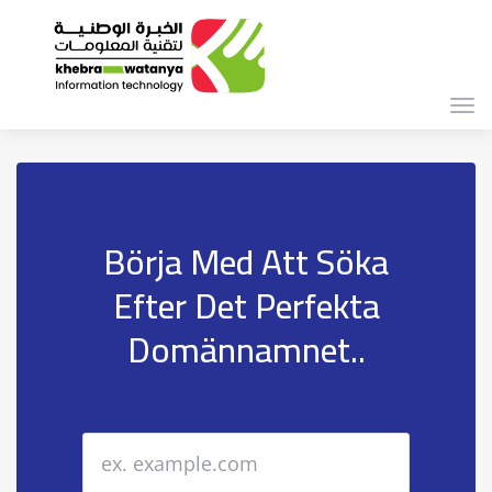
Växl
navi
Börja Med Att Söka
Efter Det Perfekta
Domännamnet..