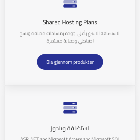
Shared Hosting Plans
الاستضافة الاسرع بأعلى جودة بمساحات مختلفة ونسخ
احتياطي وحماية مستمرة
Bla gjennom produkter
استضافة ويندوز
ASP .NET and Microsoft Access and Microsoft SQL