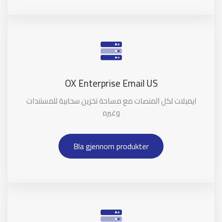
OX Enterprise Email US
ايميلات لكل المنصات مع مساحة تخزين سحابية للمستندات
وغيره
Bla gjennom produkter