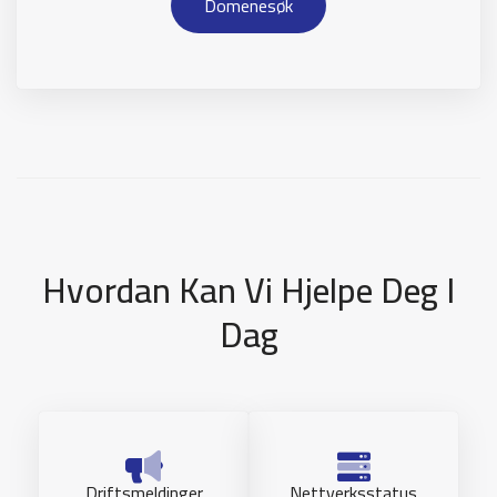
Domenesøk
Hvordan Kan Vi Hjelpe Deg I
Dag
Driftsmeldinger
Nettverksstatus