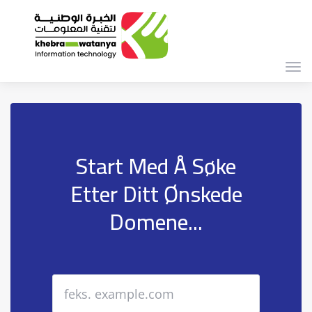
Bytt
navi
Start Med Å Søke
Etter Ditt Ønskede
Domene...