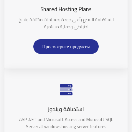
Shared Hosting Plans
الاستضافة الاسرع بأعلى جودة بمساحات مختلفة ونسخ
احتياطي وحماية مستمرة
Просмотрите продукты
استضافة ويندوز
ASP .NET and Microsoft Access and Microsoft SQL
Server all windows hosting server features