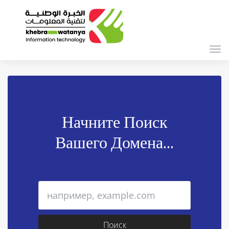
Пер
нав
Начните Поиск
Вашего Домена...