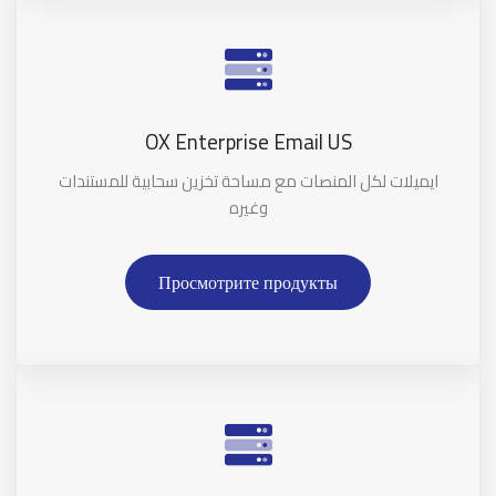
OX Enterprise Email US
ايميلات لكل المنصات مع مساحة تخزين سحابية للمستندات
وغيره
Просмотрите продукты