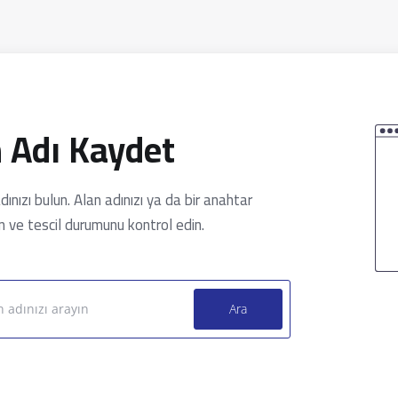
 Adı Kaydet
dınızı bulun. Alan adınızı ya da bir anahtar
in ve tescil durumunu kontrol edin.
Ara