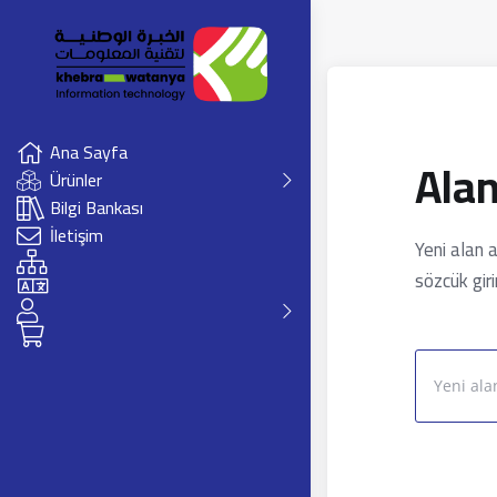
Ana Sayfa
Alan
Ürünler
Bilgi Bankası
İletişim
Yeni alan a
sözcük gir