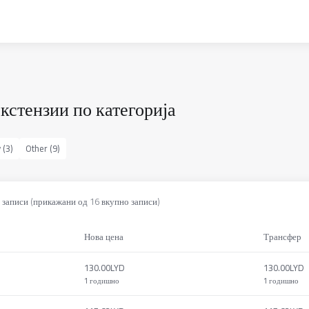
кстензии по категорија
 (3)
Other (9)
 записи (прикажани од 16 вкупно записи)
Нова цена
Трансфер
130.00LYD
130.00LYD
1 годишно
1 годишно