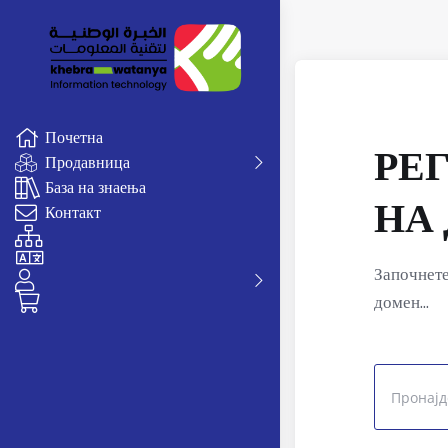
Почетна
РЕ
Продавница
База на знаења
НА
Контакт
Започнете
домен...