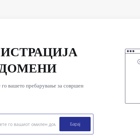
ГИСТРАЦИЈА
 ДОМЕНИ
 го вашето пребарување за совршен
Барај