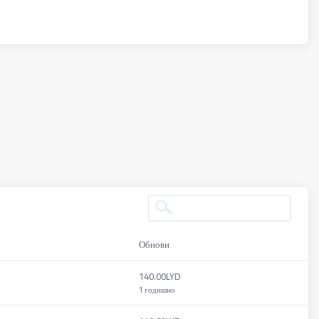
Обнови
140.00LYD
1 годишно