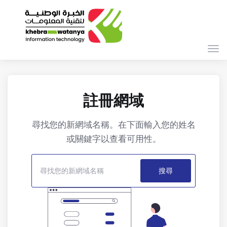
切
換
導
覽
註冊網域
尋找您的新網域名稱。在下面輸入您的姓名
或關鍵字以查看可用性。
搜尋