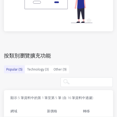
按類別瀏覽擴充功能
Popular (5)
Technology (3)
Other (9)
顯示 5 筆資料中的第 1 筆至第 5 筆 (自 16 筆資料中過濾)
網域
新價格
轉移