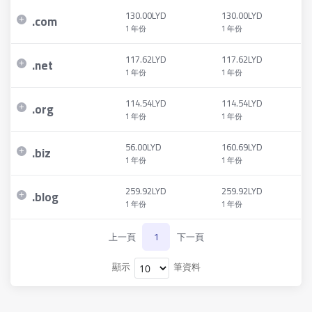
130.00LYD
130.00LYD
.
com
1 年份
1 年份
117.62LYD
117.62LYD
.
net
1 年份
1 年份
114.54LYD
114.54LYD
.
org
1 年份
1 年份
56.00LYD
160.69LYD
.
biz
1 年份
1 年份
259.92LYD
259.92LYD
.
blog
1 年份
1 年份
上一頁
1
下一頁
顯示
筆資料