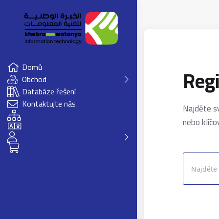
Domů
Reg
Obchod
Databáze řešení
Kontaktujte nás
Najděte s
nebo klíčo