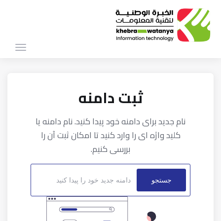
تغییر
وضعیت
ناوبری
ثبت دامنه
نام جدید برای دامنه خود پیدا کنید. نام دامنه یا
کلید واژه ای را وارد کنید تا امکان ثبت آن را
بررسی کنیم.
جستجو