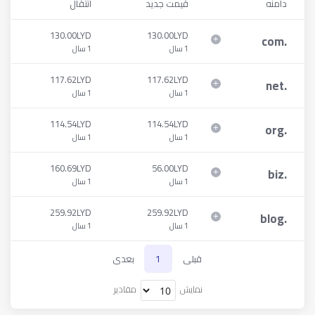
دامنه
قیمت جدید
انتقال
130.00LYD
130.00LYD
com
.
1 سال
1 سال
117.62LYD
117.62LYD
net
.
1 سال
1 سال
114.54LYD
114.54LYD
org
.
1 سال
1 سال
160.69LYD
56.00LYD
biz
.
1 سال
1 سال
259.92LYD
259.92LYD
blog
.
1 سال
1 سال
قبلی
1
بعدی
نمایش
مقادیر