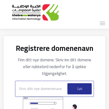
Bytt
navi
Registrere domenenavn
Finn ditt nye domene. Skriv inn ditt domene
eller nøkkelord nedenfor for å sjekke
tilgjengelighet.
Søk