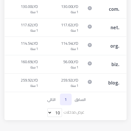
130.00LYD
130.00LYD
com
.
1 سنة
1 سنة
117.62LYD
117.62LYD
net
.
1 سنة
1 سنة
114.54LYD
114.54LYD
org
.
1 سنة
1 سنة
160.69LYD
56.00LYD
biz
.
1 سنة
1 سنة
259.92LYD
259.92LYD
blog
.
1 سنة
1 سنة
السابق
1
التالي
غرض مدخلات