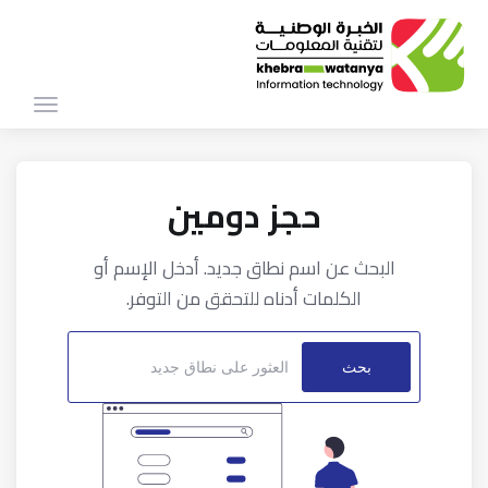
Toggle
igation
حجز دومين
البحث عن اسم نطاق جديد. أدخل الإسم أو
الكلمات أدناه للتحقق من التوفر.
بحث