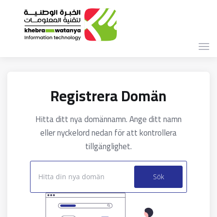
Växl
navi
Registrera Domän
Hitta ditt nya domännamn. Ange ditt namn
eller nyckelord nedan för att kontrollera
tillgänglighet.
Sök