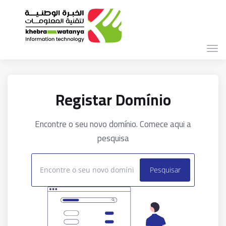
Alte
nav
Registar Domínio
Encontre o seu novo domínio. Comece aqui a
pesquisa
Pesquisar