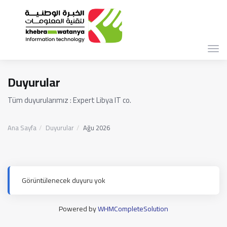
Gez
deği
Duyurular
Tüm duyurularımız : Expert Libya IT co.
Ana Sayfa
Duyurular
Ağu 2026
Görüntülenecek duyuru yok
Powered by
WHMCompleteSolution