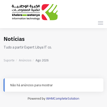
Alte
nav
Notícias
Tudo a partir Expert Libya IT co.
Suporte
Anúncios
Ago 2026
Não há anúncios para mostrar
Powered by
WHMCompleteSolution