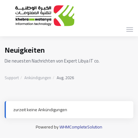
Navi
ein-
Neuigkeiten
Die neuesten Nachrichten von Expert Libya IT co.
Support
Ankündigungen
Aug. 2026
zurzeit keine Ankündigungen
Powered by
WHMCompleteSolution