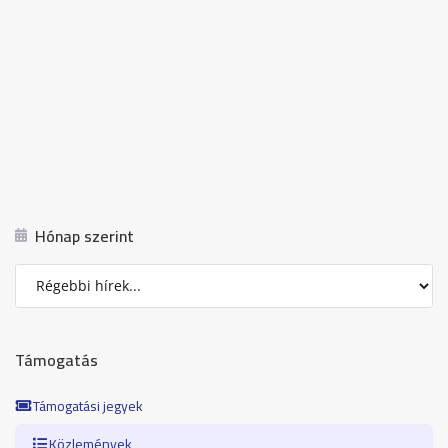
Hónap szerint
Támogatás
Támogatási jegyek
Közlemények