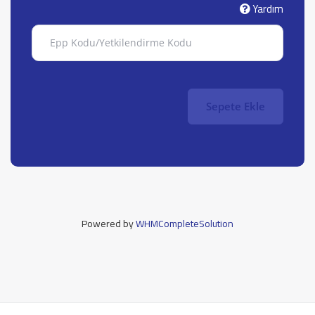
Yardım
Sepete Ekle
Powered by
WHMCompleteSolution