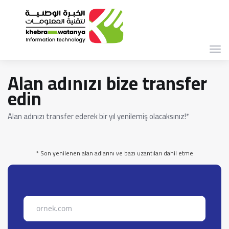
Gez
deği
Alan adınızı bize transfer
edin
Alan adınızı transfer ederek bir yıl yenilemiş olacaksınız!*
* Son yenilenen alan adlarını ve bazı uzantıları dahil etme