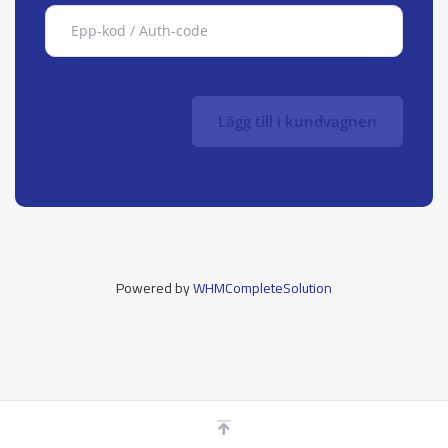
Lägg till i kundvagnen
Powered by
WHMCompleteSolution