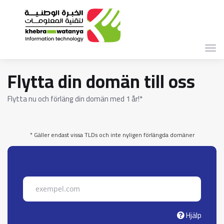
Växl
navi
Flytta din domän till oss
Flytta nu och förläng din domän med 1 år!*
* Gäller endast vissa TLDs och inte nyligen förlängda domäner
Hjälp