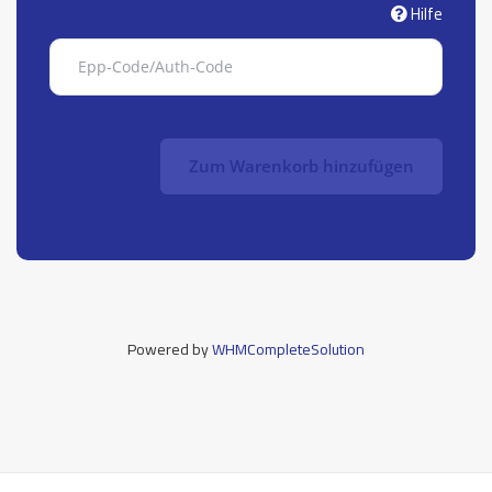
Hilfe
Zum Warenkorb hinzufügen
Powered by
WHMCompleteSolution