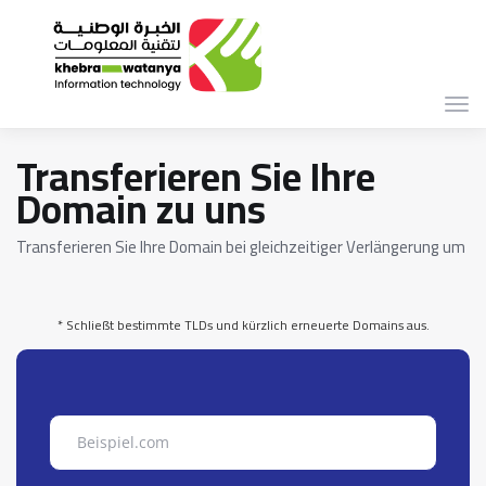
Navi
ein-
Transferieren Sie Ihre
Domain zu uns
Transferieren Sie Ihre Domain bei gleichzeitiger Verlängerung um 1 J
* Schließt bestimmte TLDs und kürzlich erneuerte Domains aus.