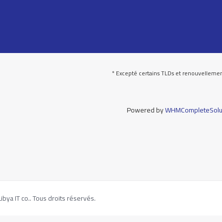
* Excepté certains TLDs et renouvellemen
Powered by
WHMCompleteSolu
bya IT co.. Tous droits réservés.