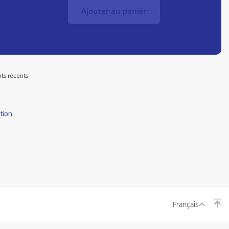
Ajouter au panier
ts récents
tion
Français