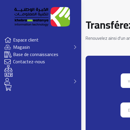
Transfére
Renouvelez ainsi d'un a
Espace client
Magasin
Base de connaissances
Contactez-nous