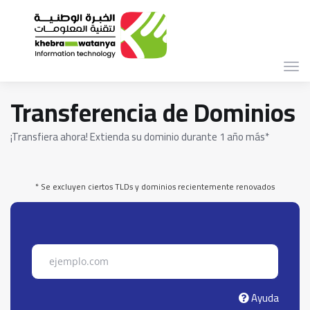
Alte
Nav
Transferencia de Dominios
¡Transfiera ahora! Extienda su dominio durante 1 año más*
* Se excluyen ciertos TLDs y dominios recientemente renovados
Ayuda