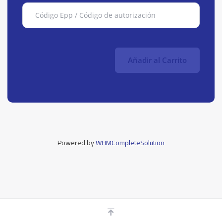
Añadir al Carrito
Powered by
WHMCompleteSolution