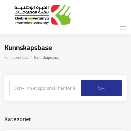
Bytt
navi
Kunnskapsbase
Kundeområdet
Kunnskapsbase
Kategorier