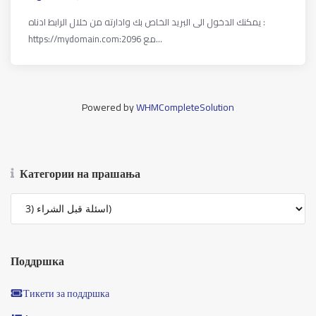
يمكنك الدخول الى البريد الخاص بك وادارته من خلال الرابط ادناه :
https://mydomain.com:2096 مع...
Powered by
WHMCompleteSolution
Категории на прашања
Поддршка
Тикети за поддршка