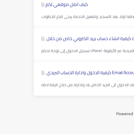
كيف انقل موقعي لكم
لال cPanel
Powered