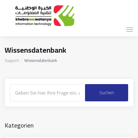
Navi
ein-
Wissensdatenbank
Support
Wissensdatenbank
Kategorien