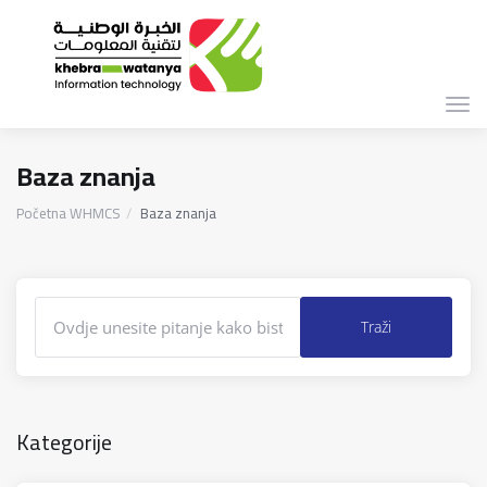
Preb
navi
Baza znanja
Početna WHMCS
Baza znanja
Kategorije