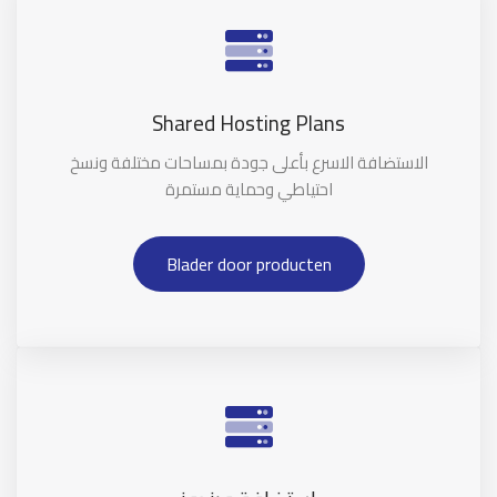
Shared Hosting Plans
الاستضافة الاسرع بأعلى جودة بمساحات مختلفة ونسخ
احتياطي وحماية مستمرة
Blader door producten