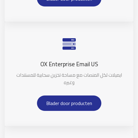
OX Enterprise Email US
ايميلات لكل المنصات مع مساحة تخزين سحابية للمستندات
وغيره
Blader door producten