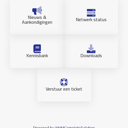
Nieuws &
Netwerk status
Aankondigingen
Kennisbank
Downloads
Verstuur een ticket
Powered by
WHMCompleteSolution