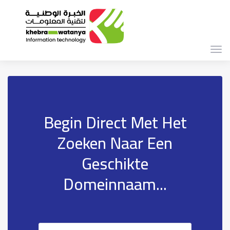
Navi
in-/
Begin Direct Met Het
Zoeken Naar Een
Geschikte
Domeinnaam...