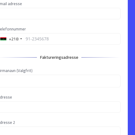
mail adresse
elefonnummer
+218
Faktureringsadresse
irmanavn (Valgfrit)
dresse
dresse 2